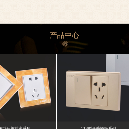
产品中心
86型开关插座系列
118型开关插座系列