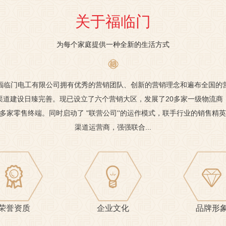
关于福临门
为每个家庭提供一种全新的生活方式
福临门电工有限公司拥有优秀的营销团队、创新的营销理念和遍布全国的
渠道建设日臻完善。现已设立了六个营销大区，发展了20多家一级物流商
00多家零售终端。同时启动了 "联营公司''的运作模式，联手行业的销售精
渠道运营商，强强联合...
荣誉资质
企业文化
品牌形