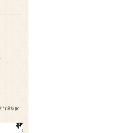
…
…
…
货与退换货