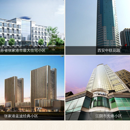
江苏省张家港市最大住宅小区
西安中联花园
张家港蓝波经典小区
江阴市先锋小区