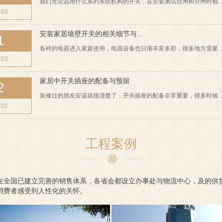
我们无论选用什么系列系统机构的开关，在安装测试合闸和分闸时都
-03
安装家居墙壁开关的相关细节与…
1
各样的电器进入家庭使用，电器设备也日渐丰富多彩，很多地方需要
-03
家居中开关插座的配备与预留
2
装修过的朋友应该就很清楚了，开关插座的配备非常重要，很多时候
-02
工程案例
在全国已建立完善的销售体系，各省会都设立办事处与物流中心，及的供
消费者感受到人性化的关怀。