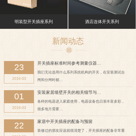
明装型开关插座系列
酒店连体开关系列
新闻动态
开关插座标准时间参考测量仪器…
23
我们无论选用什么系列系统机构的开关，在安装测试合
2016-03
闸和分闸时都…
安装家居墙壁开关的相关细节与…
01
各样的电器进入家庭使用，电器设备也日渐丰富多彩，
2016-03
很多地方需要…
家居中开关插座的配备与预留
22
装修过的朋友应该就很清楚了，开关插座的配备非常重